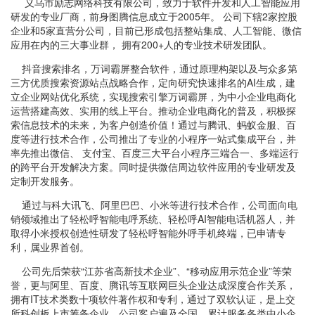
义乌市励志网络科技有限公司，致力于软件开发和人工智能应用
研发的专业厂商，前身图腾信息成立于2005年。 公司下辖2家控股
企业和5家直营分公司，目前已形成包括整站集成、人工智能、微信
应用在内的三大事业群， 拥有200+人的专业技术研发团队。
抖音搜索排名，万词霸屏整合软件，通过原理构架以及与众多第
三方优质搜索资源站点战略合作，定向研究快速排名的AI生成，建
立企业网站优化系统，实现搜索引擎万词霸屏，为中小企业电商化
运营搭建高效、实用的线上平台。推动企业电商化的普及，积极探
索信息技术的未来，为客户创造价值！通过与腾讯、蚂蚁金服、百
度等进行技术合作，公司推出了专业的小程序一站式集成平台，并
率先推出微信、 支付宝、百度三大平台小程序三端合一、多端运行
的跨平台开发解决方案。同时提供微信周边软件应用的专业研发及
定制开发服务。
通过与科大讯飞、阿里巴巴、小米等进行技术合作，公司面向电
销领域推出了轻松呼智能电呼系统、轻松呼AI智能电话机器人，并
取得小米授权创造性研发了轻松呼智能外呼手机终端，已申请专
利，属业界首创。
公司先后荣获“江苏省高新技术企业”、“移动应用示范企业”等荣
誉，更与阿里、百度、腾讯等互联网巨头企业达成深度合作关系，
拥有IT技术类数十项软件著作权和专利，通过了双软认证，是上交
所科创板上市筹备企业。公司客户遍及全国，累计服务各类中小企