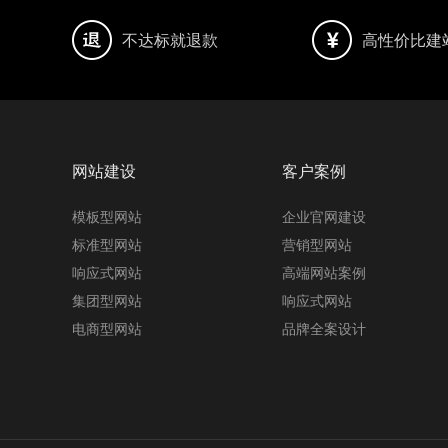
不达标就退款
高性价比建
网站建设
客户案例
模板型网站
企业官网建设
标准型网站
营销型网站
响应式网站
高端网站案例
集团型网站
响应式网站
电商型网站
品牌全案设计