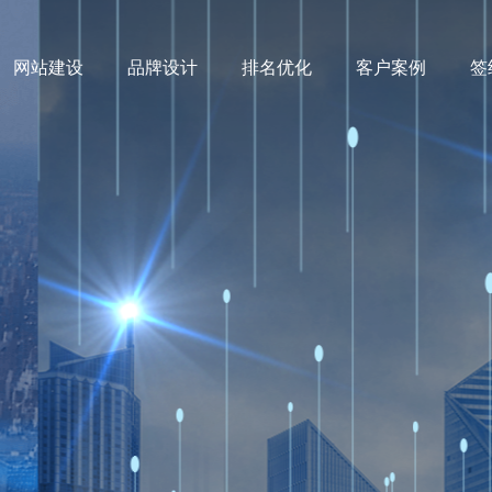
网站建设
品牌设计
排名优化
客户案例
签