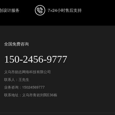
原创设计服务
7×24小时售后支持
全国免费咨询
150-2456-9777
义乌市励志网络科技有限公司
联系人：王先生
业务咨询：15024569777
联系地址：义乌市青岩刘B区36栋