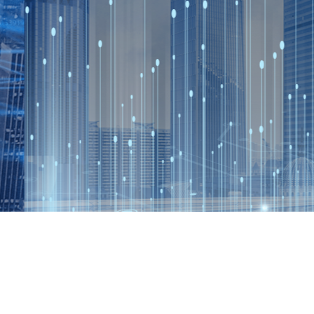
点击了解我们