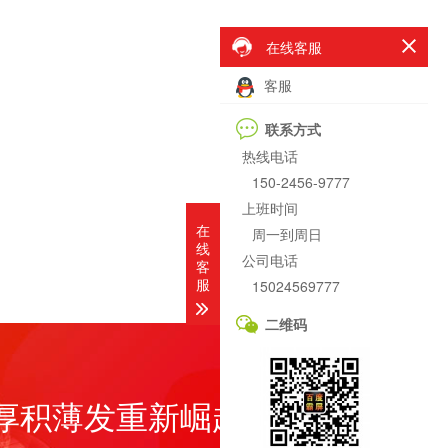
在线客服
客服
联系方式
热线电话
150-2456-9777
上班时间
在
周一到周日
线
公司电话
客
服
15024569777
二维码
厚积薄发重新崛起