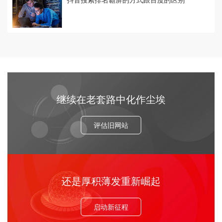
继续在老套路中化作尘埃
评估旧网站
还是厚积薄发重新崛起
启动新征程