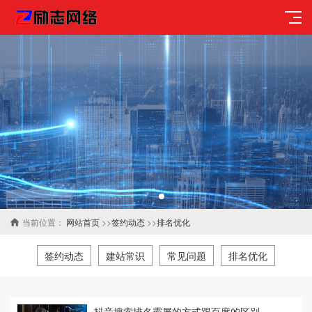
当前位置：
网站首页
>>
签约动态
>>
排名优化
签约动态
建站常识
常见问题
排名优化
抖音搜索排名霸屏的方式跟百度的区别