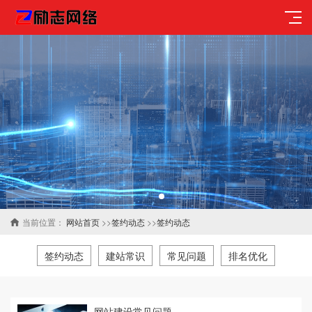
当前位置：
网站首页
>>
签约动态
>>
签约动态
签约动态
建站常识
常见问题
排名优化
网站建设常见问题