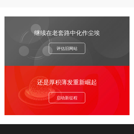
继续在老套路中化作尘埃
评估旧网站
还是厚积薄发重新崛起
启动新征程