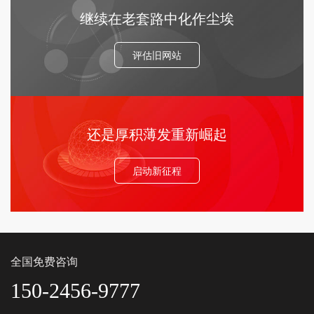
继续在老套路中化作尘埃
评估旧网站
还是厚积薄发重新崛起
启动新征程
全国免费咨询
150-2456-9777